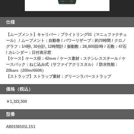
仕様
【ムーブメント】キャリバー：ブライトリング01（マニュファクチュ
ール） / ムーブメント：自動巻 / パワーリザーブ：約70時間 / クロノ
グラフ：1/4秒, 30分計, 12時間計 / 振動数：28,800回/時 / 石数：47石
/ カレンダー：日付表示窓
【ケース】ケース径：42mm / ケース素材：ステンレススチール / ケ
ースバック：ねじ込み式（サファイアクリスタル） / 防水性能：
20bars（200m/660ft）
【ストラップ】ストラップ素材：グリーンラバーストラップ
価格（税込）
￥1,322,500
型番
AB0158101L1S1