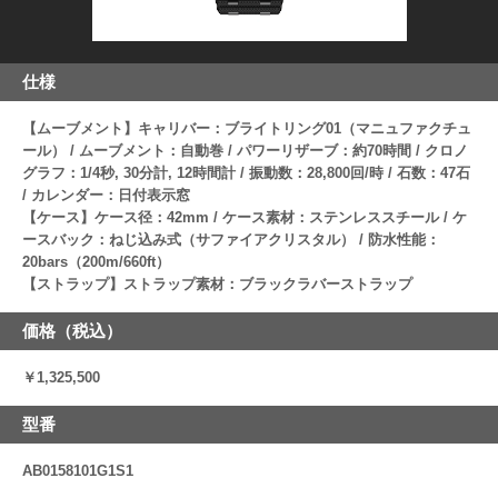
仕様
【ムーブメント】キャリバー：ブライトリング01（マニュファクチュ
ール） / ムーブメント：自動巻 / パワーリザーブ：約70時間 / クロノ
グラフ：1/4秒, 30分計, 12時間計 / 振動数：28,800回/時 / 石数：47石
/ カレンダー：日付表示窓
【ケース】ケース径：42mm / ケース素材：ステンレススチール / ケ
ースバック：ねじ込み式（サファイアクリスタル） / 防水性能：
20bars（200m/660ft）
【ストラップ】ストラップ素材：ブラックラバーストラップ
価格（税込）
￥1,325,500
型番
AB0158101G1S1