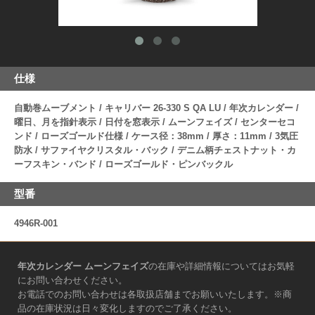
仕様
自動巻ムーブメント / キャリバー 26‑330 S QA LU / 年次カレンダー /
曜日、月を指針表示 / 日付を窓表示 / ムーンフェイズ / センターセコ
ンド / ローズゴールド仕様 / ケース径：38mm / 厚さ：11mm / 3気圧
防水 / サファイヤクリスタル・バック / デニム柄チェストナット・カ
ーフスキン・バンド / ローズゴールド・ピンバックル
型番
4946R-001
年次カレンダー ムーンフェイズ
の在庫や詳細情報についてはお気軽
にお問い合わせください。
お電話でのお問い合わせは各取扱店舗までお願いいたします。※商
品の在庫状況は日々変化しますのでご了承ください。