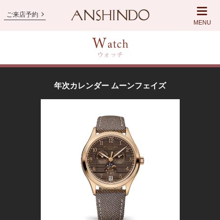
ご来店予約
MENU
年次カレンダー ムーンフェイズ