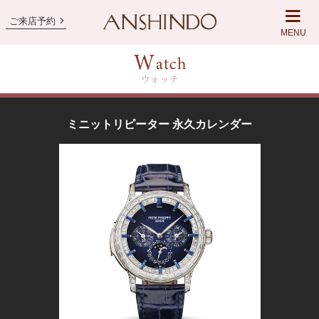
ご来店予約
MENU
ミニットリピーター 永久カレンダー