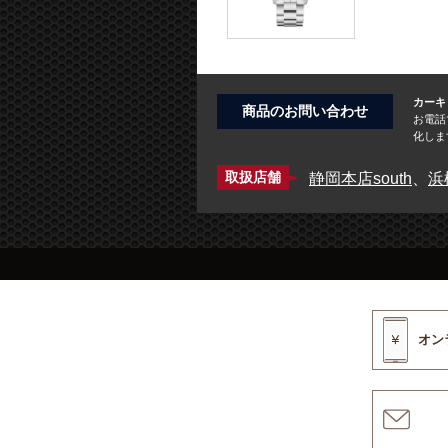
カーキ
商品のお問い合わせ
お電話
化しま
静岡本店south
、
浜
取扱店舗
オン