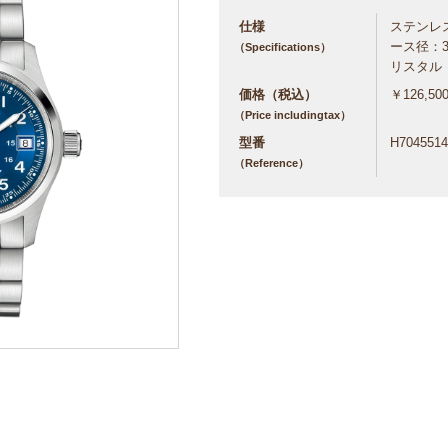
仕様
ステンレス
ース径：3
（Specifications）
リスタル
価格（税込）
￥126,50
（Price includingtax）
型番
H7045514
（Reference）