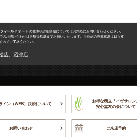
 フィールド オート
の在庫や詳細情報についてはお気軽にお問い合わせください。
でのお問い合わせは各取扱店舗までお願いいたします。※商品の在庫状況は日々変
すのでご了承ください。
松店
、
沼津店
お得な積立「イヴサロン
ライン（WEB）決済について
安心堂友の会について
お問い合わせ
ご来店予約