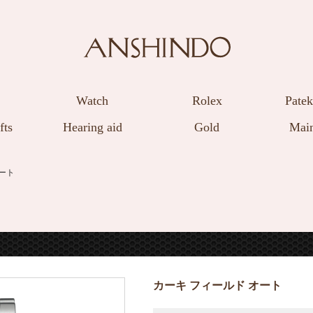
Watch
Rolex
Patek
fts
Hearing aid
Gold
Main
オート
カーキ フィールド オート