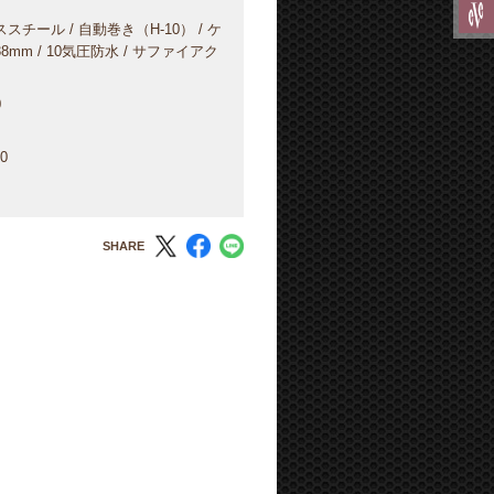
スチール / 自動巻き（H-10） / ケ
8mm / 10気圧防水 / サファイアク
0
0
SHARE