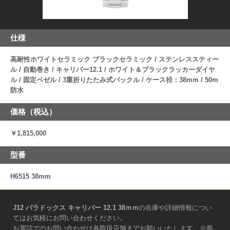
仕様
高耐性ホワイトセラミック ブラックセラミック / ステンレススティー
ル / 自動巻き / キャリバー12.1 / ホワイト＆ブラックラッカーダイヤ
ル / 固定ベゼル / 3重折りたたみ式バックル / ケース径：38mm / 50m
防水
価格（税込）
￥1,815,000
型番
H6515 38mm
J12 パラドックス キャリバー 12.1 38ｍｍ
の在庫や詳細情報につい
てはお気軽にお問い合わせください。
お電話でのお問い合わせは各取扱店舗までお願いいたします。※商