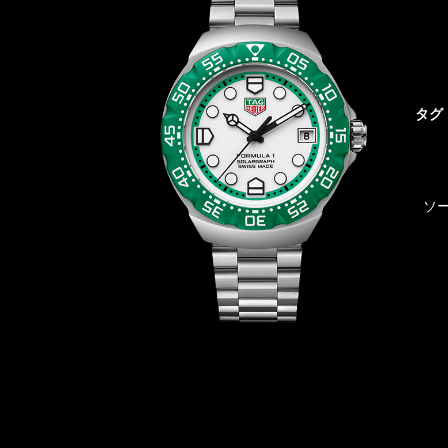
タグ
ソー