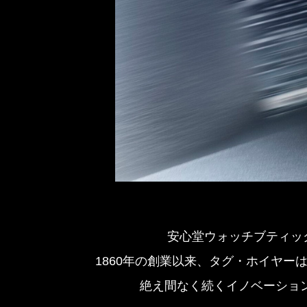
安心堂ウォッチブティック
1860年の創業以来、タグ・ホイヤ
絶え間なく続くイノベーショ