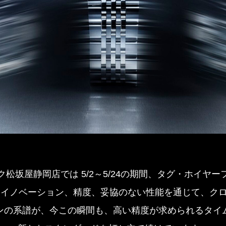
松坂屋静岡店では 5/2～5/24の期間、タグ・ホイヤ
ーはイノベーション、精度、妥協のない性能を通じて、ク
ンの系譜が、今この瞬間も、高い精度が求められるタイ